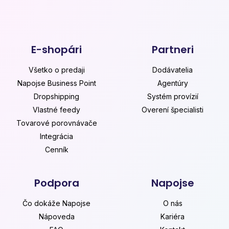
E-shopári
Partneri
Všetko o predaji
Dodávatelia
Napojse Business Point
Agentúry
Dropshipping
Systém provízií
Vlastné feedy
Overení špecialisti
Tovarové porovnávače
Integrácia
Cenník
Podpora
Napojse
Čo dokáže Napojse
O nás
Nápoveda
Kariéra