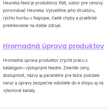
Heureka feed je produktový XML súbor pre cenový
porovnávač Heureka. Vysvetlíme jeho štruktúru,
rýchlu tvorbu v Napojse, časté chyby a praktické
prelinkovanie na ďalšie zdroje.
Hromadná úprava produktov
Hromadná úprava produktov zrýchli prácu s
katalógom i výstupnými feedmi. Zmeníte ceny,
dostupnosť, názvy aj parametre pre tisíce položiek
naraz a úpravy bezpečne odošlete do e shopu aj na
výkonové kanály.