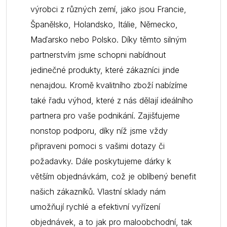
výrobci z různých zemí, jako jsou Francie,
Španělsko, Holandsko, Itálie, Německo,
Maďarsko nebo Polsko. Díky těmto silným
partnerstvím jsme schopni nabídnout
jedinečné produkty, které zákazníci jinde
nenajdou. Kromě kvalitního zboží nabízíme
také řadu výhod, které z nás dělají ideálního
partnera pro vaše podnikání. Zajišťujeme
nonstop podporu, díky níž jsme vždy
připraveni pomoci s vašimi dotazy či
požadavky. Dále poskytujeme dárky k
větším objednávkám, což je oblíbený benefit
našich zákazníků. Vlastní sklady nám
umožňují rychlé a efektivní vyřízení
objednávek, a to jak pro maloobchodní, tak