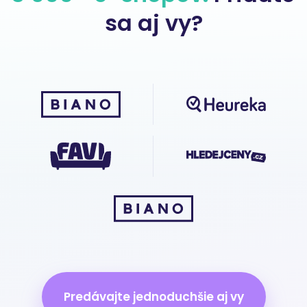
sa aj vy?
Predávajte jednoduchšie aj vy