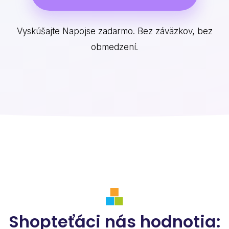
Vyskúšajte Napojse zadarmo. Bez záväzkov, bez
obmedzení.
Shopteťáci nás hodnotia: