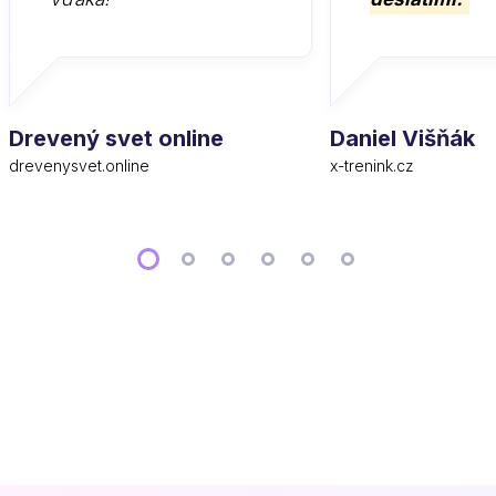
Drevený svet online
Daniel Višňák
drevenysvet.online
x-trenink.cz