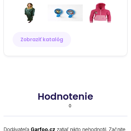
Zobraziť katalóg
Hodnotenie
0
Dodávateľa
Garfoo.cz
zatiaľ nikto nehodnotil. Začnite