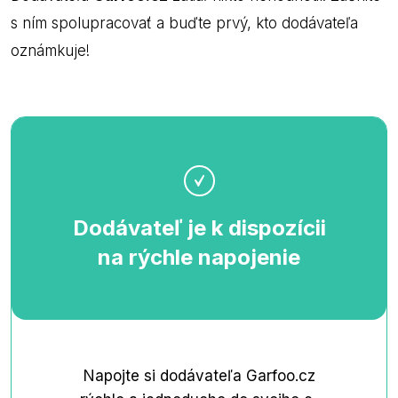
s ním spolupracovať a buďte prvý, kto dodávateľa
oznámkuje!
Dodávateľ je k dispozícii
na rýchle napojenie
Napojte si dodávateľa Garfoo.cz