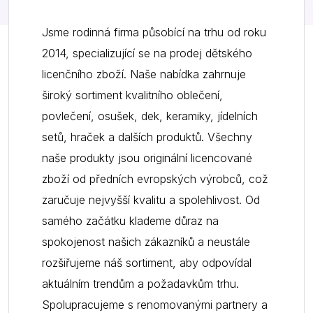
Jsme rodinná firma působící na trhu od roku
2014, specializující se na prodej dětského
licenčního zboží. Naše nabídka zahrnuje
široký sortiment kvalitního oblečení,
povlečení, osušek, dek, keramiky, jídelních
setů, hraček a dalších produktů. Všechny
naše produkty jsou originální licencované
zboží od předních evropských výrobců, což
zaručuje nejvyšší kvalitu a spolehlivost. Od
samého začátku klademe důraz na
spokojenost našich zákazníků a neustále
rozšiřujeme náš sortiment, aby odpovídal
aktuálním trendům a požadavkům trhu.
Spolupracujeme s renomovanými partnery a