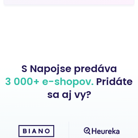
S Napojse predáva
3 000+ e-shopov.
Pridáte
sa aj vy?