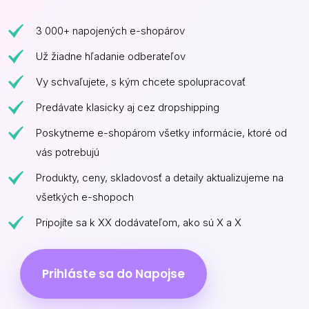
3 000+ napojených e-shopárov
Už žiadne hľadanie odberateľov
Vy schvaľujete, s kým chcete spolupracovať
Predávate klasicky aj cez dropshipping
Poskytneme e-shopárom všetky informácie, ktoré od
vás potrebujú
Produkty, ceny, skladovosť a detaily aktualizujeme na
všetkých e-shopoch
Pripojíte sa k XX dodávateľom, ako sú X a X
Prihláste sa do Napojse