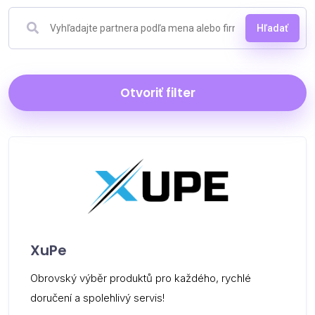
Hľadať
Otvoriť filter
XuPe
Obrovský výběr produktů pro každého, rychlé
doručení a spolehlivý servis!