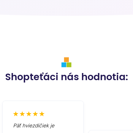
Shopteťáci nás hodnotia:
Päť hviezdičiek je