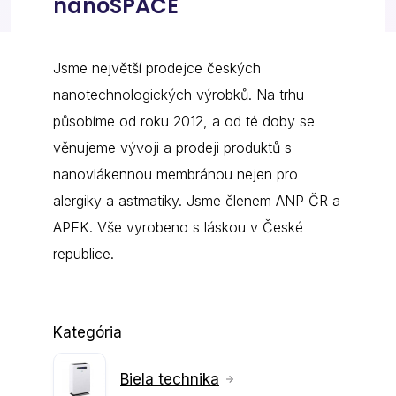
nanoSPACE
Jsme největší prodejce českých
nanotechnologických výrobků. Na trhu
působíme od roku 2012, a od té doby se
věnujeme vývoji a prodeji produktů s
nanovlákennou membránou nejen pro
alergiky a astmatiky. Jsme členem ANP ČR a
APEK. Vše vyrobeno s láskou v České
republice.
Kategória
Biela technika