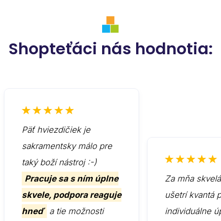
Shopteťáci nás hodnotia:
Päť hviezdičiek je
sakramentsky málo pre
taký boží nástroj :-)
Pracuje sa s ním úplne
Za mňa skvelá 
skvele, podpora reaguje
ušetrí kvantá 
hneď
a tie možnosti
individuálne ú