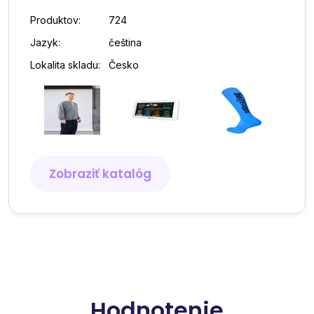
Produktov:
724
Jazyk:
čeština
Lokalita skladu:
Česko
Zobraziť katalóg
Hodnotenie