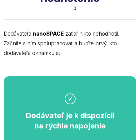
0
Dodávateľa
nanoSPACE
zatiaľ nikto nehodnotil.
Začnite s ním spolupracovať a buďte prvý, kto
dodávateľa oznámkuje!
Dodávateľ je k dispozícii
na rýchle napojenie