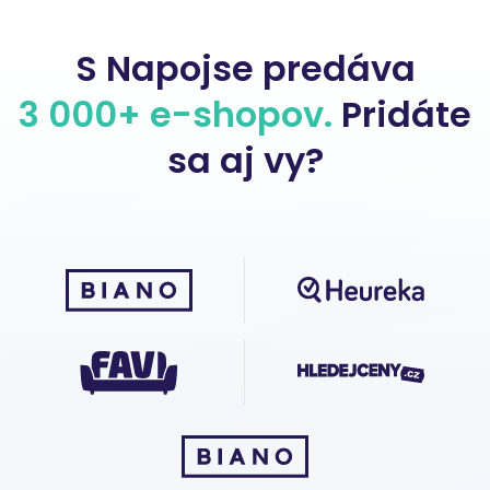
S Napojse predáva
3 000+ e-shopov.
Pridáte
sa aj vy?