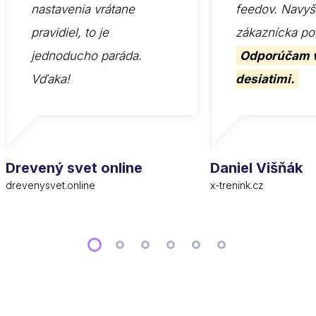
nastavenia vrátane
feedov. Navyš
pravidiel, to je
zákaznícka po
jednoducho paráda.
Odporúčam 
Vďaka!
desiatimi.
Drevený svet online
Daniel Višňák
drevenysvet.online
x-trenink.cz