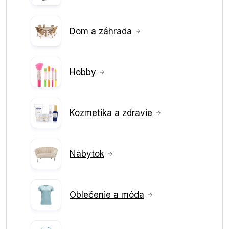
Dom a záhrada
Hobby
Kozmetika a zdravie
Nábytok
Oblečenie a móda