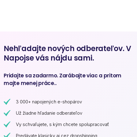
Nehľadajte nových odberateľov. V
Napojse vás nájdu sami.
Pridajte sa zadarmo. Zarábajte viac a pritom
majte menej práce..
3 000+ napojených e-shopárov
Už žiadne hľadanie odberateľov
Vy schvaľujete, s kým chcete spolupracovať
Predávate klasicky aj cez dropshipping