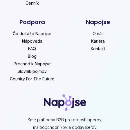
Cenník
Podpora
Napojse
Čo dokáže Napojse
O nás
Nápoveda
Kariéra
FAQ
Kontakt
Blog
Prechod k Napojse
Slovník pojmov
Country For The Future
Sme platforma B2B pre dropshipperov,
maloobchodníkov a dodávateľov.