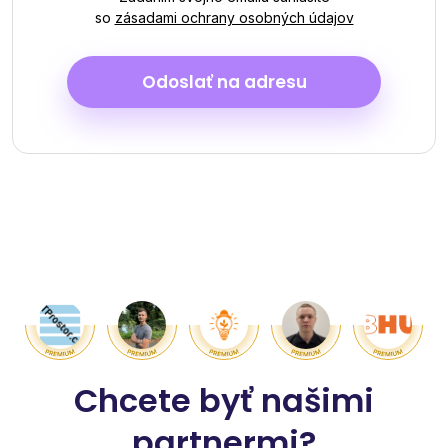
so
zásadami ochrany osobných údajov
Odoslať na adresu
Chcete byť našimi
partnermi?