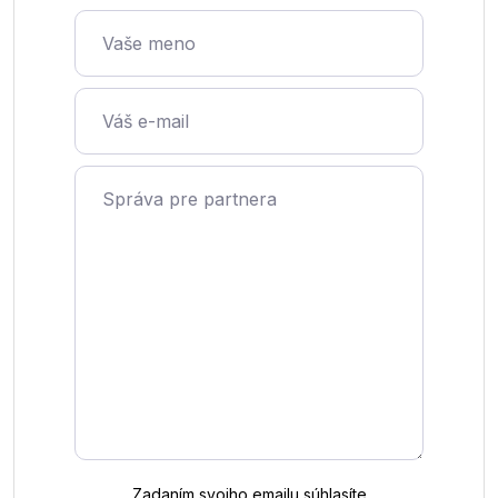
Vaše meno
Váš e-mail
Správa pre partnera
Zadaním svojho emailu súhlasíte