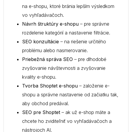
na e-shopu, ktoré bránia lepším výsledkom
vo vyhľadávačoch.
Návrh štruktúry e-shopu
– pre správne
rozdelenie kategórií a nastavenie filtrácie.
SEO konzultácie
– na riešenie určitého
problému alebo nasmerovanie.
Priebežná správa SEO
– pre dlhodobé
zvyšovanie návštevnosti a zvyšovanie
kvality e-shopu.
Tvorba Shoptet e-shopu
– založenie e-
shopu a správne nastavenie od začiatku tak,
aby obchod predával.
SEO pre Shoptet
– ak už e-shop máte a
chcete ho zviditeľniť vo vyhľadávačoch a
nástrojoch AI.