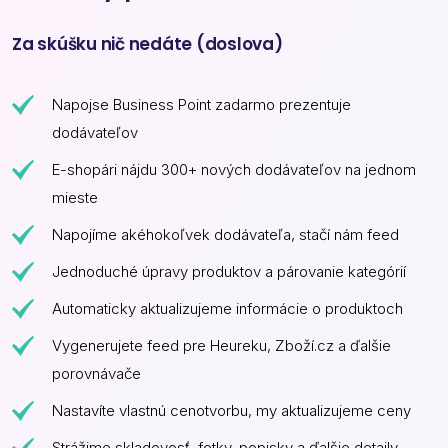
Za skúšku nič nedáte (doslova)
Napojse Business Point zadarmo prezentuje
dodávateľov
E-shopári nájdu 300+ nových dodávateľov na jednom
mieste
Napojíme akéhokoľvek dodávateľa, stačí nám feed
Jednoduché úpravy produktov a párovanie kategórií
Automaticky aktualizujeme informácie o produktoch
Vygenerujete feed pre Heureku, Zboží.cz a ďalšie
porovnávače
Nastavíte vlastnú cenotvorbu, my aktualizujeme ceny
Strážime skladovosť, fotky, popisky a ďalšie detaily