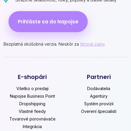
Prihláste sa do Napojse
Bezplatná skúšobná verzia. Neskôr za
férové ceny
.
E-shopári
Partneri
Všetko o predaji
Dodávatelia
Napojse Business Point
Agentúry
Dropshipping
Systém provízií
Vlastné feedy
Overení špecialisti
Tovarové porovnávače
Integrácia