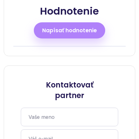
Hodnotenie
Napísať hodnotenie
Kontaktovať
partner
Vaše meno
Váš e-mail