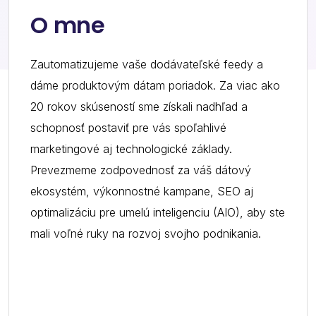
O mne
Zautomatizujeme vaše dodávateľské feedy a
dáme produktovým dátam poriadok. Za viac ako
20 rokov skúseností sme získali nadhľad a
schopnosť postaviť pre vás spoľahlivé
marketingové aj technologické základy.
Prevezmeme zodpovednosť za váš dátový
ekosystém, výkonnostné kampane, SEO aj
optimalizáciu pre umelú inteligenciu (AIO), aby ste
mali voľné ruky na rozvoj svojho podnikania.