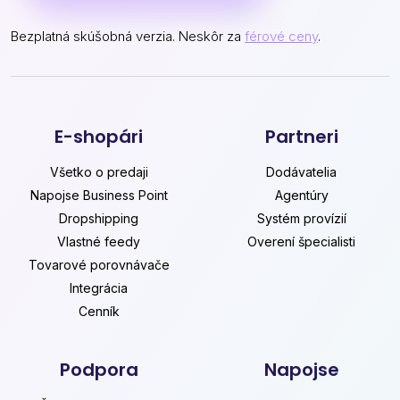
Bezplatná skúšobná verzia. Neskôr za
férové ceny
.
E-shopári
Partneri
Všetko o predaji
Dodávatelia
Napojse Business Point
Agentúry
Dropshipping
Systém provízií
Vlastné feedy
Overení špecialisti
Tovarové porovnávače
Integrácia
Cenník
Podpora
Napojse