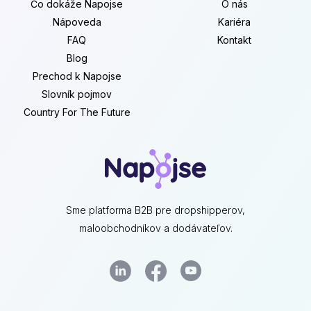
Čo dokáže Napojse
O nás
Nápoveda
Kariéra
FAQ
Kontakt
Blog
Prechod k Napojse
Slovník pojmov
Country For The Future
Sme platforma B2B pre dropshipperov,
maloobchodníkov a dodávateľov.