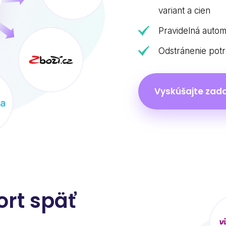
variant a cien
Pravidelná autom
Odstránenie potr
Vyskúšajte zad
ort späť