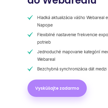
do Webarealu
Hladká aktualizácia vášho Webareal 
Napojse
Flexibilné nastavenie frekvencie expo
potrieb
Jednoduché mapovanie kategórií med
Webareal
Bezchybná synchronizácia dát medzi
Vyskúšajte zadarmo