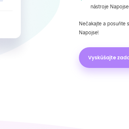
nástroje Napojse
Nečakajte a posuňte 
Napojse!
Vyskúšajte zad