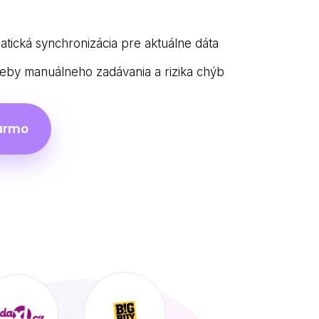
atická synchronizácia pre aktuálne dáta
eby manuálneho zadávania a rizika chýb
armo