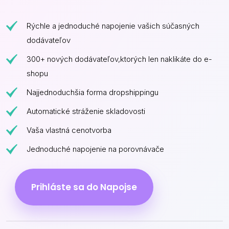
Rýchle a jednoduché napojenie vašich súčasných
dodávateľov
300+ nových dodávateľov,ktorých len naklikáte do e-
shopu
Najjednoduchšia forma dropshippingu
Automatické stráženie skladovosti
Vaša vlastná cenotvorba
Jednoduché napojenie na porovnávače
Prihláste sa do Napojse