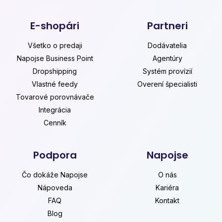
E-shopári
Partneri
Všetko o predaji
Dodávatelia
Napojse Business Point
Agentúry
Dropshipping
Systém provízií
Vlastné feedy
Overení špecialisti
Tovarové porovnávače
Integrácia
Cenník
Podpora
Napojse
Čo dokáže Napojse
O nás
Nápoveda
Kariéra
FAQ
Kontakt
Blog