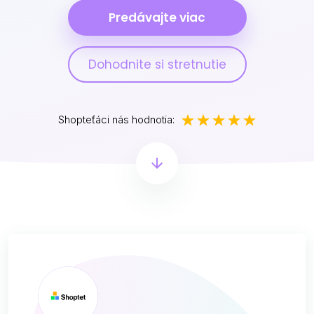
Predávajte viac
Dohodnite si stretnutie
Shopteťáci nás hodnotia: