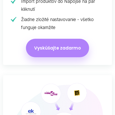
Import produktov do Napojse na pár
kliknutí
Žiadne zložité nastavovanie - všetko
funguje okamžite
Vyskúšajte zadarmo