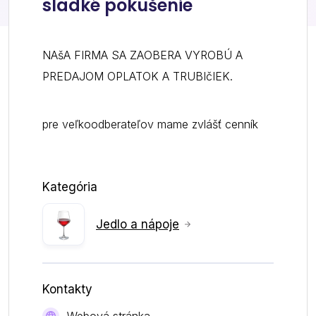
sladké pokušenie
NAšA FIRMA SA ZAOBERA VYROBÚ A
PREDAJOM OPLATOK A TRUBIčIEK.
pre veľkoodberateľov mame zvlášť cenník
Kategória
Jedlo a nápoje
Kontakty