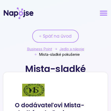
Späť na úvod
Business Point
Jedlo a nápoje
Mista-sladké pokušenie
Mista-sladké
pokušenie
O dodávateľovi Mista-