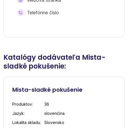
Webová stránka
Telefónne číslo
Katalógy dodávateľa Mista-
sladké pokušenie:
Mista-sladké pokušenie
Produktov:
36
Jazyk:
slovenčina
Lokalita skladu:
Slovensko