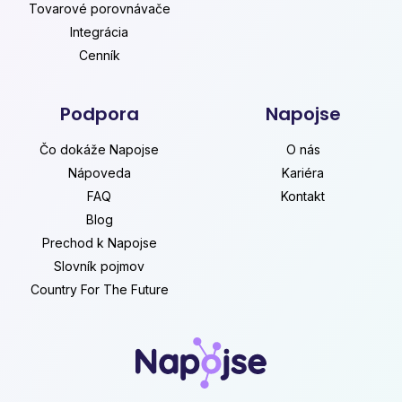
Tovarové porovnávače
Integrácia
Cenník
Podpora
Napojse
Čo dokáže Napojse
O nás
Nápoveda
Kariéra
FAQ
Kontakt
Blog
Prechod k Napojse
Slovník pojmov
Country For The Future