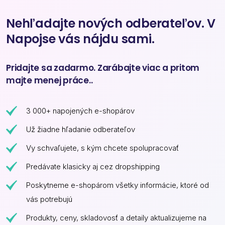
Nehľadajte nových odberateľov. V
Napojse vás nájdu sami.
Pridajte sa zadarmo. Zarábajte viac a pritom
majte menej práce..
3 000+ napojených e-shopárov
Už žiadne hľadanie odberateľov
Vy schvaľujete, s kým chcete spolupracovať
Predávate klasicky aj cez dropshipping
Poskytneme e-shopárom všetky informácie, ktoré od
vás potrebujú
Produkty, ceny, skladovosť a detaily aktualizujeme na