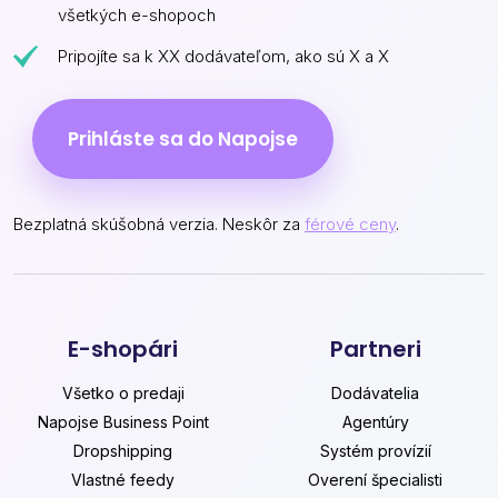
všetkých e-shopoch
Pripojíte sa k XX dodávateľom, ako sú X a X
Prihláste sa do Napojse
Bezplatná skúšobná verzia. Neskôr za
férové ceny
.
E-shopári
Partneri
Všetko o predaji
Dodávatelia
Napojse Business Point
Agentúry
Dropshipping
Systém provízií
Vlastné feedy
Overení špecialisti