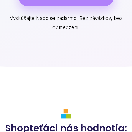
Vyskúšajte Napojse zadarmo. Bez záväzkov, bez
obmedzení.
Shopteťáci nás hodnotia: