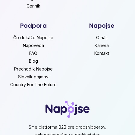
Cenník
Podpora
Napojse
Čo dokáže Napojse
O nás
Nápoveda
Kariéra
FAQ
Kontakt
Blog
Prechod k Napojse
Slovník pojmov
Country For The Future
Sme platforma B2B pre dropshipperov,
maloobchodníkov a dodávateľov.