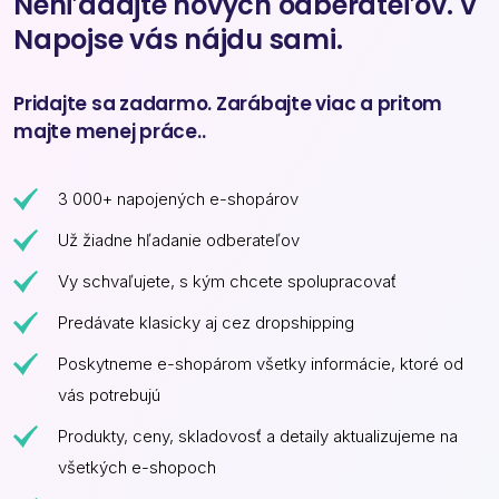
Nehľadajte nových odberateľov. V
Napojse vás nájdu sami.
Pridajte sa zadarmo. Zarábajte viac a pritom
majte menej práce..
3 000+ napojených e-shopárov
Už žiadne hľadanie odberateľov
Vy schvaľujete, s kým chcete spolupracovať
Predávate klasicky aj cez dropshipping
Poskytneme e-shopárom všetky informácie, ktoré od
vás potrebujú
Produkty, ceny, skladovosť a detaily aktualizujeme na
všetkých e-shopoch