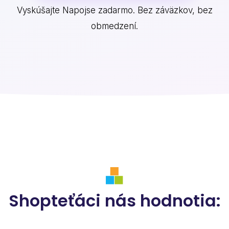
Vyskúšajte Napojse zadarmo. Bez záväzkov, bez
obmedzení.
Shopteťáci nás hodnotia: