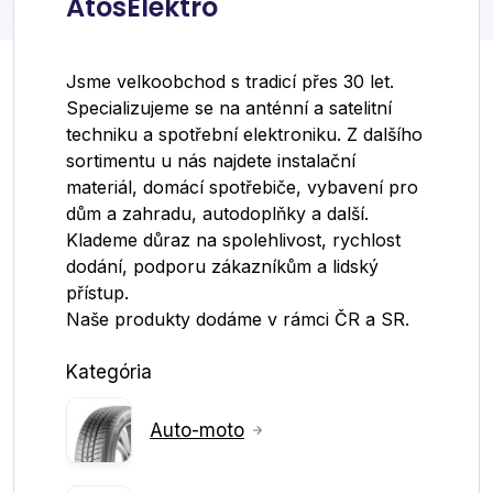
AtosElektro
Jsme velkoobchod s tradicí přes 30 let.
Specializujeme se na anténní a satelitní
techniku a spotřební elektroniku. Z dalšího
sortimentu u nás najdete instalační
materiál, domácí spotřebiče, vybavení pro
dům a zahradu, autodoplňky a další.
Klademe důraz na spolehlivost, rychlost
dodání, podporu zákazníkům a lidský
přístup.
Naše produkty dodáme v rámci ČR a SR.
Kategória
Auto-moto