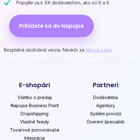
Pripojíte sa k XX dodávateľom, ako sú X a X
Prihláste sa do Napojse
Bezplatná skúšobná verzia. Neskôr za
férové ceny
.
E-shopári
Partneri
Všetko o predaji
Dodávatelia
Napojse Business Point
Agentúry
Dropshipping
Systém provízií
Vlastné feedy
Overení špecialisti
Tovarové porovnávače
Integrácia