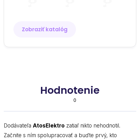
Zobraziť katalóg
Hodnotenie
0
Dodávateľa
AtosElektro
zatiaľ nikto nehodnotil.
Začnite s ním spolupracovať a buďte prvý, kto