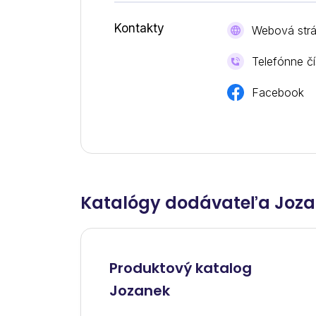
Kontakty
Webová str
Telefónne čí
Facebook
Katalógy dodávateľa Joza
Produktový katalog
Jozanek