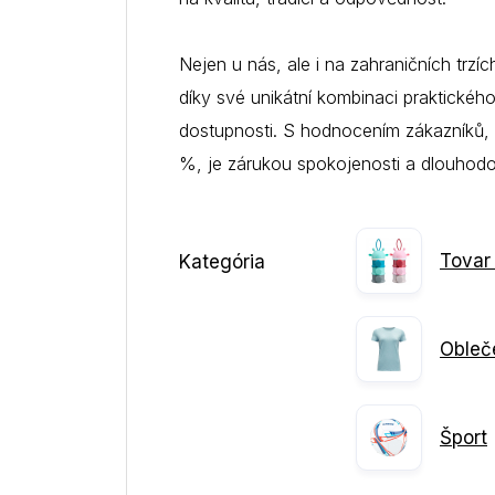
Nejen u nás, ale i na zahraničních trzí
díky své unikátní kombinaci praktickéh
dostupnosti. S hodnocením zákazníků,
%, je zárukou spokojenosti a dlouhod
Tovar 
Kategória
Obleč
Šport