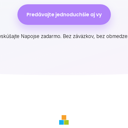
Predávajte jednoduchšie aj vy
yskúšajte Napojse zadarmo. Bez záväzkov, bez obmedzen