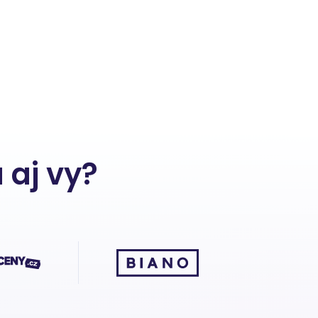
 aj vy?