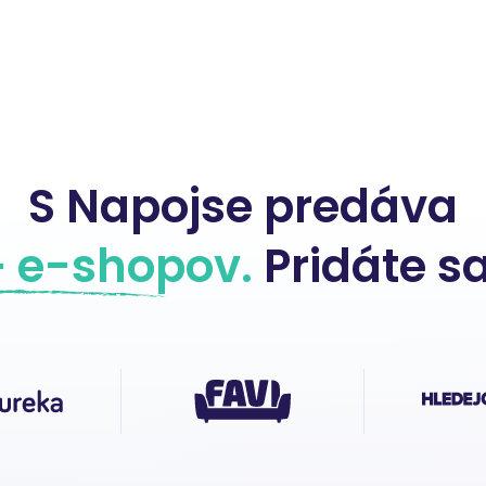
S Napojse predáva
+ e-shopov.
Pridáte sa