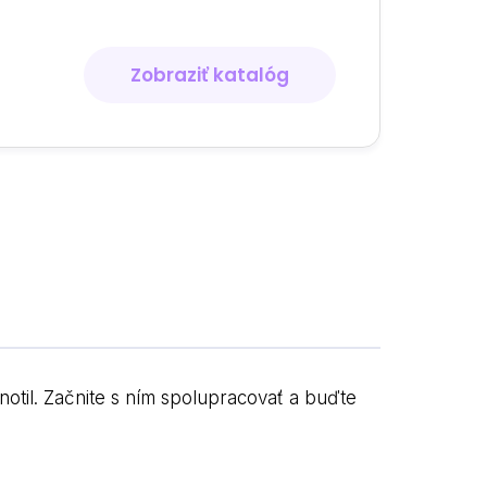
Zobraziť katalóg
notil. Začnite s ním spolupracovať a buďte