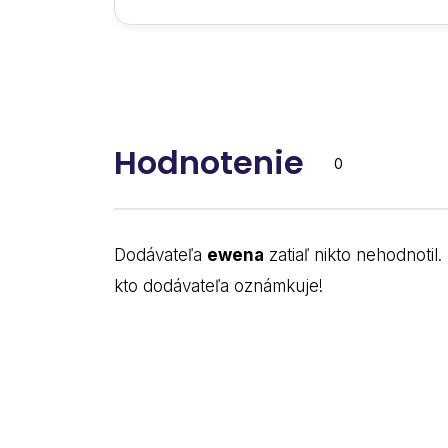
Hodnotenie
0
Dodávateľa
ewena
zatiaľ nikto nehodnotil
kto dodávateľa oznámkuje!