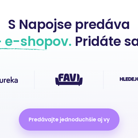
S Napojse predáva
+ e-shopov.
Pridáte sa
Predávajte jednoduchšie aj vy