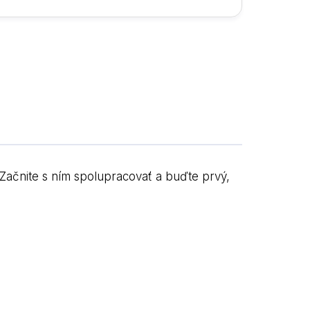
. Začnite s ním spolupracovať a buďte prvý,