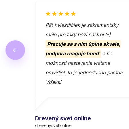
Päť hviezdičiek je sakramentsky
málo pre taký boží nástroj :-)
Pracuje sa s ním úplne skvele,
podpora reaguje hneď
a tie
možnosti nastavenia vrátane
pravidiel, to je jednoducho paráda.
Vďaka!
Drevený svet online
drevenysvet.online