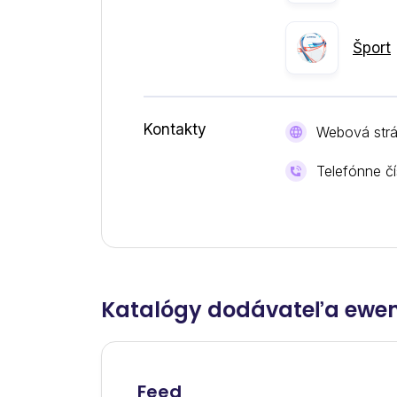
Šport
Kontakty
Webová str
Telefónne čí
Katalógy dodávateľa ewe
Feed