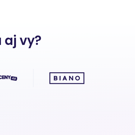
 aj vy?