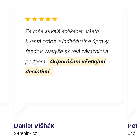
Za mňa skvelá aplikácia, ušetrí
kvantá práce a individuálne úpravy
feedov. Navyše skvelá zákaznícka
podpora.
Odporúčam všetkými
desiatimi.
Daniel Višňák
Pe
x-trenink.cz
uhou