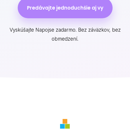
Predávajte jednoduchšie aj vy
Vyskúšajte Napojse zadarmo. Bez záväzkov, bez
obmedzení.