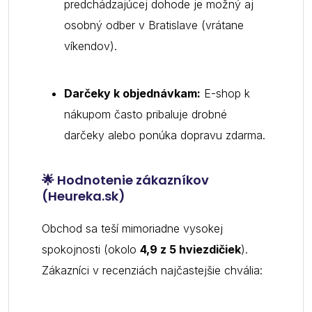
predchádzajúcej dohode je možný aj
osobný odber v Bratislave (vrátane
víkendov).
Darčeky k objednávkam:
E-shop k
nákupom často pribaluje drobné
darčeky alebo ponúka dopravu zdarma.
🌟 Hodnotenie zákazníkov
(Heureka.sk)
Obchod sa teší mimoriadne vysokej
spokojnosti (okolo
4,9 z 5 hviezdičiek
).
Zákazníci v recenziách najčastejšie chvália: