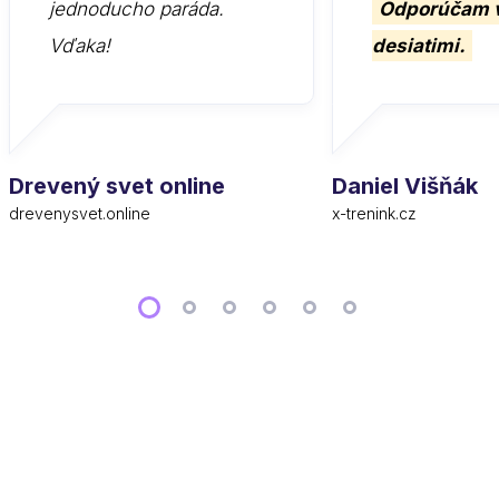
jednoducho paráda.
Odporúčam 
Vďaka!
desiatimi.
Drevený svet online
Daniel Višňák
drevenysvet.online
x-trenink.cz