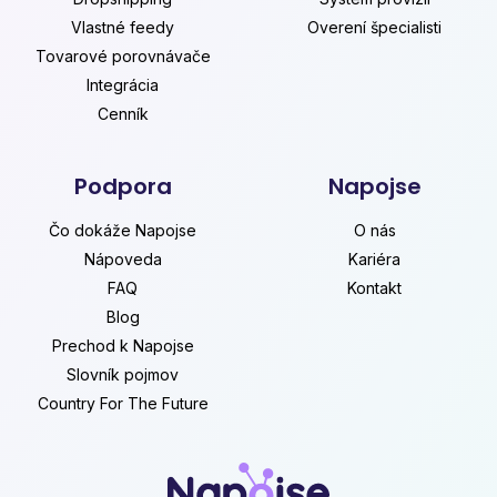
Vlastné feedy
Overení špecialisti
Tovarové porovnávače
Integrácia
Cenník
Podpora
Napojse
Čo dokáže Napojse
O nás
Nápoveda
Kariéra
FAQ
Kontakt
Blog
Prechod k Napojse
Slovník pojmov
Country For The Future