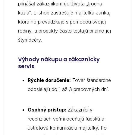
prinášať zákazníkom do života „trochu
kúzla“. E-shop zastrešuje majiteľka Janka,
ktorá ho prevádzkuje s pomocou svojej
rodiny, a produkty často testujú priamo jej
štyri dcéry.
Výhody nákupu a zákaznícky
servis
Rýchle doručenie:
Tovar štandardne
odosielajú do 1 až 3 pracovných dní.
Osobný prístup:
Zákazníci v
recenziách veľmi oceňujú ľudskú a
ústretovú komunikáciu majiteľky. Po