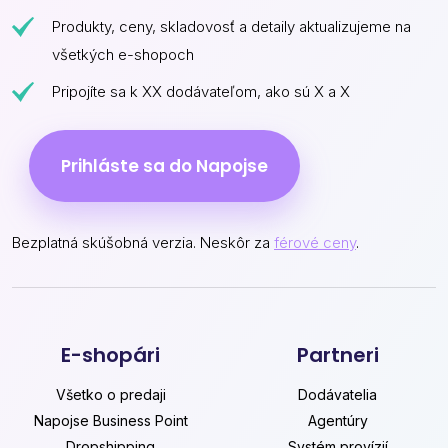
Produkty, ceny, skladovosť a detaily aktualizujeme na
všetkých e-shopoch
Pripojíte sa k XX dodávateľom, ako sú X a X
Prihláste sa do Napojse
Bezplatná skúšobná verzia. Neskôr za
férové ceny
.
E-shopári
Partneri
Všetko o predaji
Dodávatelia
Napojse Business Point
Agentúry
Dropshipping
Systém provízií