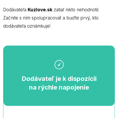
Dodávateľa
Kuzlove.sk
zatiaľ nikto nehodnotil.
Začnite s ním spolupracovať a buďte prvý, kto
dodávateľa oznámkuje!
Dodávateľ je k dispozícii
na rýchle napojenie