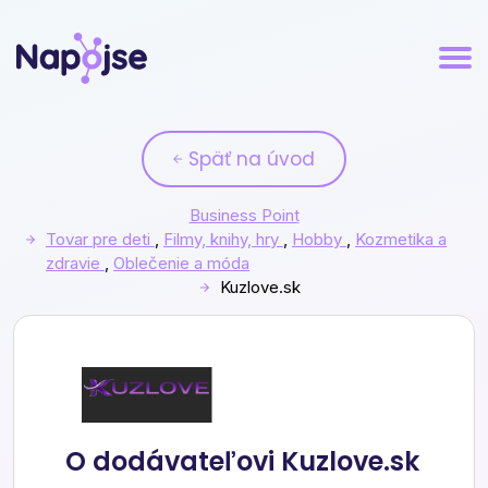
Späť na úvod
Business Point
Tovar pre deti
,
Filmy, knihy, hry
,
Hobby
,
Kozmetika a
zdravie
,
Oblečenie a móda
Kuzlove.sk
Kuzlove.sk
O dodávateľovi Kuzlove.sk