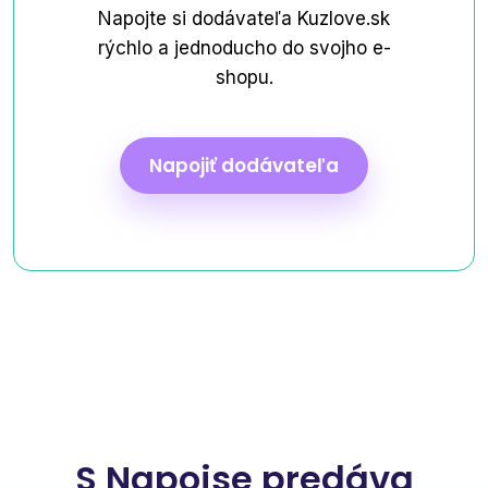
Napojte si dodávateľa Kuzlove.sk
rýchlo a jednoducho do svojho e-
shopu.
Napojiť dodávateľa
S Napojse predáva