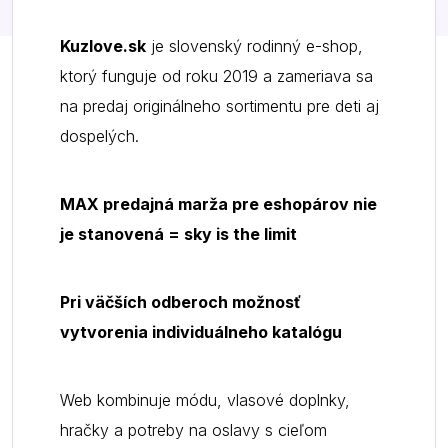
Kuzlove.sk
je slovenský rodinný e-shop,
ktorý funguje od roku 2019 a zameriava sa
na predaj originálneho sortimentu pre deti aj
dospelých.
MAX predajná marža pre eshopárov nie
je stanovená = sky is the limit
Pri väčších odberoch možnosť
vytvorenia individuálneho katalógu
Web kombinuje módu, vlasové doplnky,
hračky a potreby na oslavy s cieľom