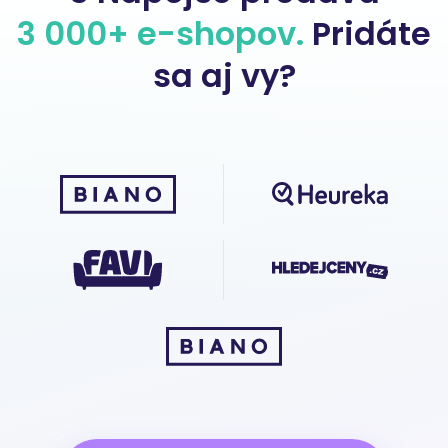
3 000+ e-shopov.
Pridáte
sa aj vy?